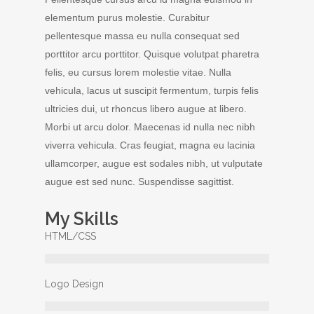
elementum purus molestie. Curabitur
pellentesque massa eu nulla consequat sed
porttitor arcu porttitor. Quisque volutpat pharetra
felis, eu cursus lorem molestie vitae. Nulla
vehicula, lacus ut suscipit fermentum, turpis felis
ultricies dui, ut rhoncus libero augue at libero.
Morbi ut arcu dolor. Maecenas id nulla nec nibh
viverra vehicula. Cras feugiat, magna eu lacinia
ullamcorper, augue est sodales nibh, ut vulputate
augue est sed nunc. Suspendisse sagittist.
My Skills
HTML/CSS
Logo Design