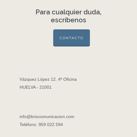
Para cualquier duda,
escríbenos
CONTACTO
Vázquez López 12. 4º Oficina
HUELVA - 21001
info@briocomunicacion.com
Teléfono: 959 022 594